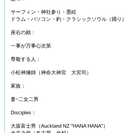
サーフィン・神社参り・墨絵
ドラム・パソコン・釣・クラシックソウル（踊り）
座右の銘：
一事が万事心次第
尊敬する人：
小松神擁師（神命大神宮 大宮司）
家族：
妻･二女二男
Disciples：
大坂富士男（Auckland NZ "HANA HANA"）