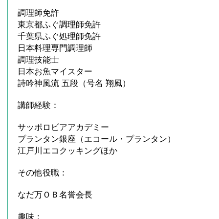
調理師免許
東京都ふぐ調理師免許
千葉県ふぐ処理師免許
日本料理専門調理師
調理技能士
日本お魚マイスター
詩吟神風流 五段（号名 翔風）
講師経験：
サッポロビアアカデミー
プランタン銀座（エコール・プランタン）
江戸川エコクッキングほか
その他役職：
なだ万ＯＢ名誉会長
趣味：