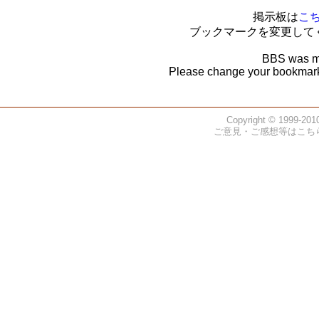
掲示板は
こ
ブックマークを変更して
BBS was m
Please change your bookmark.
Copyright © 1999-2010
ご意見・ご感想等はこちらまで