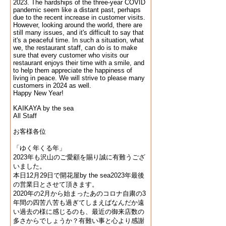
2023. The hardships of the three-year COVID
pandemic seem like a distant past, perhaps
due to the recent increase in customer visits.
However, looking around the world, there are
still many issues, and it's difficult to say that
it's a peaceful time. In such a situation, what
we, the restaurant staff, can do is to make
sure that every customer who visits our
restaurant enjoys their time with a smile, and
to help them appreciate the happiness of
living in peace. We will strive to please many
customers in 2024 as well.
Happy New Year!
KAIKAYA by the sea
All Staff
お客様各位
「ゆく年くる年」
2023年も沢山のご愛顧を賜り誠に有難うござ
いました。
本日12月29日で開花屋by the sea2023年最後
の営業日とさせて頂きます。
2020年の2月から始まったあのコロナ自粛の3
年間の四苦八苦も過ぎてしまえばなんだか遠
い過去の様に感じるのも、最近の御来店数の
多さからでしょうか？有難い事と心より感謝