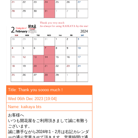
Title: Thank you soooo much！
Wed 06th Dec 2023 [19:04]
Name: kaikaya bts
お客様へ
いつも開花屋をご利用頂きまして誠に有難う
ございます。
誠に勝手ながら2024年1・2月は右記カレンダ
ーの通り営業させて頂きます。営業時間は通