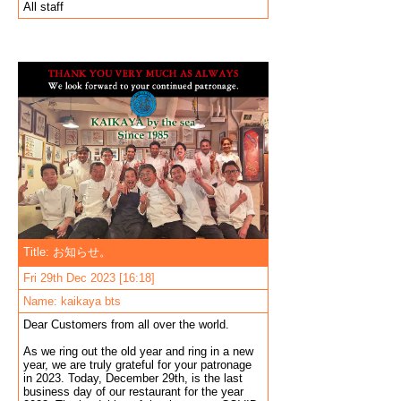
All staff
Title: お知らせ。
Fri 29th Dec 2023 [16:18]
Name: kaikaya bts
Dear Customers from all over the world.
As we ring out the old year and ring in a new
year, we are truly grateful for your patronage
in 2023. Today, December 29th, is the last
business day of our restaurant for the year