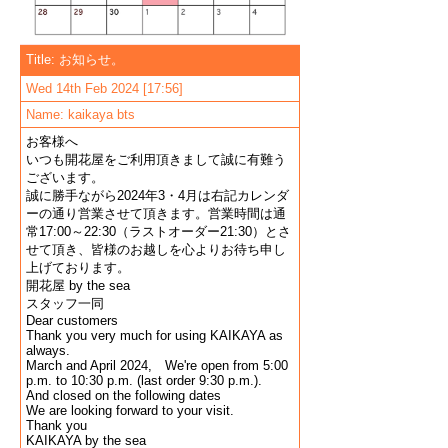
Title: お知らせ。
Wed 14th Feb 2024 [17:56]
Name: kaikaya bts
お客様へ
いつも開花屋をご利用頂きまして誠に有難う
ございます。
誠に勝手ながら2024年3・4月は右記カレンダ
ーの通り営業させて頂きます。営業時間は通
常17:00～22:30（ラストオーダー21:30）とさ
せて頂き、皆様のお越しを心よりお待ち申し
上げております。
開花屋 by the sea
スタッフ一同
Dear customers
Thank you very much for using KAIKAYA as
always.
March and April 2024, We're open from 5:00
p.m. to 10:30 p.m. (last order 9:30 p.m.).
And closed on the following dates
We are looking forward to your visit.
Thank you
KAIKAYA by the sea