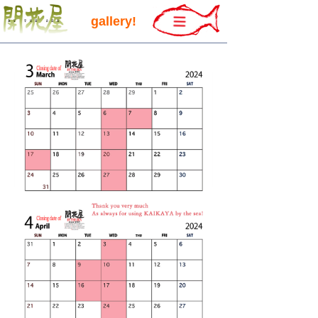
gallery!